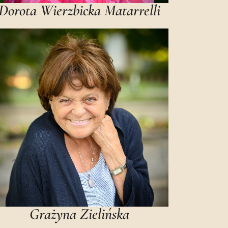
Dorota Wierzbicka Matarrelli
Grażyna Zielińska