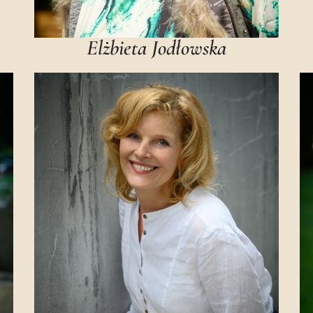
Elżbieta Jodłowska