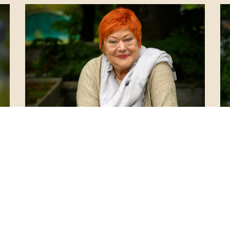
Elżbieta Okupska