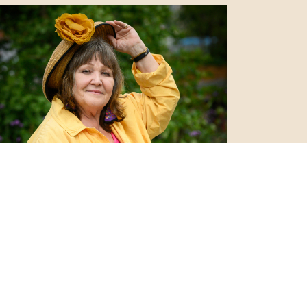
Ludmiła Warzecha