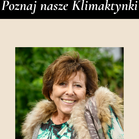
Poznaj nasze Klimaktynki