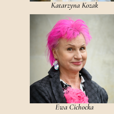
Katarzyna Kozak
Ewa Cichocka