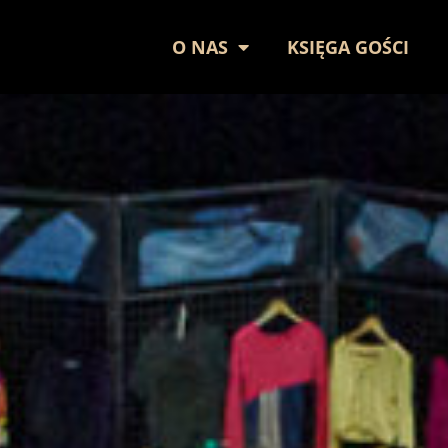
O NAS
KSIĘGA GOŚCI