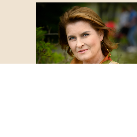
Joanna Jeżewska